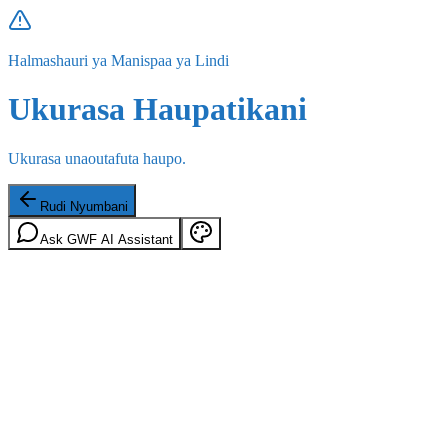
Halmashauri ya Manispaa ya Lindi
Ukurasa Haupatikani
Ukurasa unaoutafuta haupo.
Rudi Nyumbani
Ask GWF AI Assistant