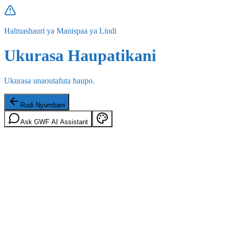
Halmashauri ya Manispaa ya Lindi
Ukurasa Haupatikani
Ukurasa unaoutafuta haupo.
Rudi Nyumbani
Ask GWF AI Assistant