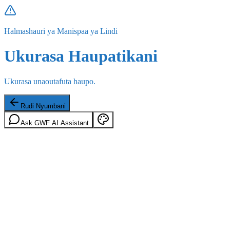
Halmashauri ya Manispaa ya Lindi
Ukurasa Haupatikani
Ukurasa unaoutafuta haupo.
Rudi Nyumbani
Ask GWF AI Assistant