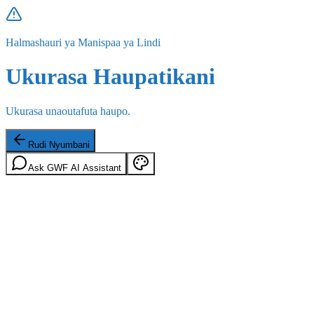
Halmashauri ya Manispaa ya Lindi
Ukurasa Haupatikani
Ukurasa unaoutafuta haupo.
Rudi Nyumbani
Ask GWF AI Assistant