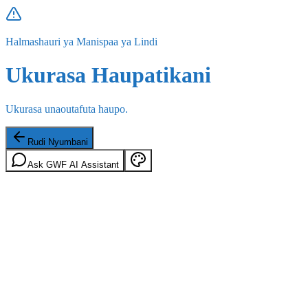
Halmashauri ya Manispaa ya Lindi
Ukurasa Haupatikani
Ukurasa unaoutafuta haupo.
Rudi Nyumbani
Ask GWF AI Assistant