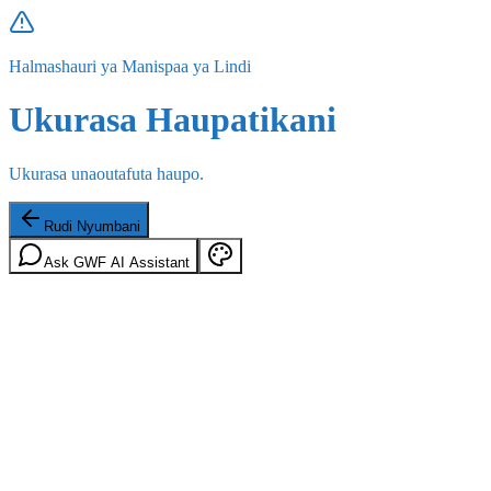
Halmashauri ya Manispaa ya Lindi
Ukurasa Haupatikani
Ukurasa unaoutafuta haupo.
Rudi Nyumbani
Ask GWF AI Assistant