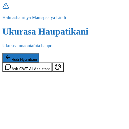
Halmashauri ya Manispaa ya Lindi
Ukurasa Haupatikani
Ukurasa unaoutafuta haupo.
Rudi Nyumbani
Ask GWF AI Assistant