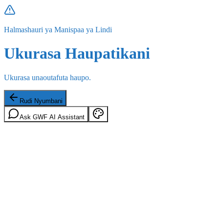
Halmashauri ya Manispaa ya Lindi
Ukurasa Haupatikani
Ukurasa unaoutafuta haupo.
Rudi Nyumbani
Ask GWF AI Assistant