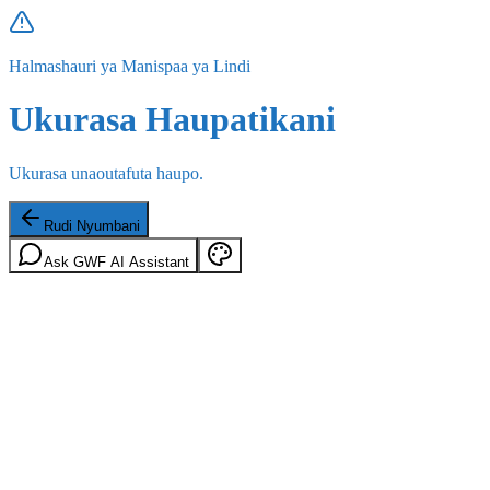
Halmashauri ya Manispaa ya Lindi
Ukurasa Haupatikani
Ukurasa unaoutafuta haupo.
Rudi Nyumbani
Ask GWF AI Assistant