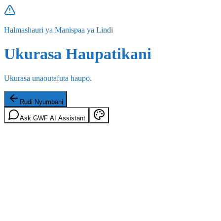
Halmashauri ya Manispaa ya Lindi
Ukurasa Haupatikani
Ukurasa unaoutafuta haupo.
Rudi Nyumbani
Ask GWF AI Assistant