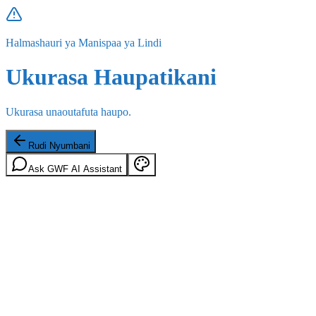
Halmashauri ya Manispaa ya Lindi
Ukurasa Haupatikani
Ukurasa unaoutafuta haupo.
Rudi Nyumbani
Ask GWF AI Assistant