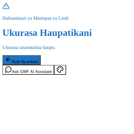
Halmashauri ya Manispaa ya Lindi
Ukurasa Haupatikani
Ukurasa unaoutafuta haupo.
Rudi Nyumbani
Ask GWF AI Assistant